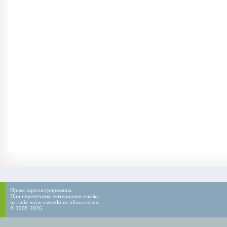
Права зарегистрированы.
При перепечатке материалов ссылка
на сайт www.vsesotki.ru обязательна.
© 2008-2026