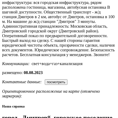
инфраструктура: вся городская инфраструктура, рядом
расположена гостиница, магазины, автобусная остановка В
шаговой доступности. Общественный транспорт - ж/д
станция Дмитров в 2 км, автобус от Дмитров, остановка в 100
м. На машине до ж/д станции "Дмитров" 3 минуты.
Административная принадлежность: Московская область,
Дмитровский городской округ (Дмитровский район).
Оперативный показ по предварительной договоренности.
Быстрый выход на сделку. С нашей стороны гарантия
юридической чистоты объекта, прозрачности сделки, наличия
всех документов. Юридическое сопровождение. Безопасность
расчетов. Бесплатная консультация у менеджеров. Звоните!
Коммуникации:
свет+вода+газ+канализация
размещено:
08.08.2023
Контактные данные:
Ориентировочное расположение на карте (отмечено
маркером):
Наша справка
город „Дмитров“, городское поселение