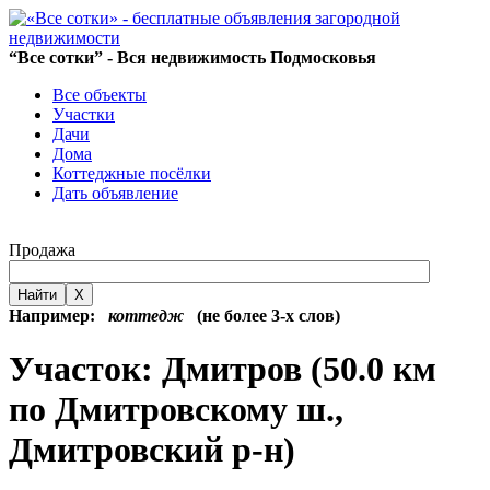
“Все сотки” - Вся недвижимость Подмосковья
Все объекты
Участки
Дачи
Дома
Коттеджные посёлки
Дать объявление
Продажа
Найти
X
Например:
коттедж
(не более 3-х слов)
Участок: Дмитров (50.0 км
по Дмитровскому ш.,
Дмитровский р-н)