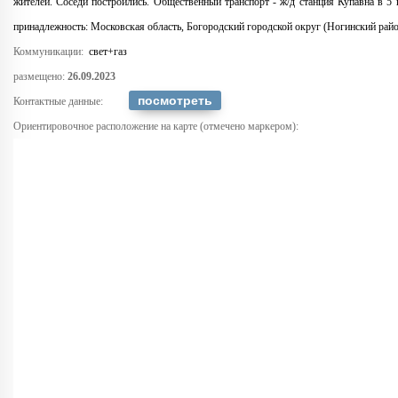
жителей. Соседи построились. Общественный транспорт - ж/д станция Купавна в 5
принадлежность: Московская область, Богородский городской округ (Ногинский райо
Коммуникации:
свет+газ
размещено:
26.09.2023
Контактные данные:
Ориентировочное расположение на карте (отмечено маркером):