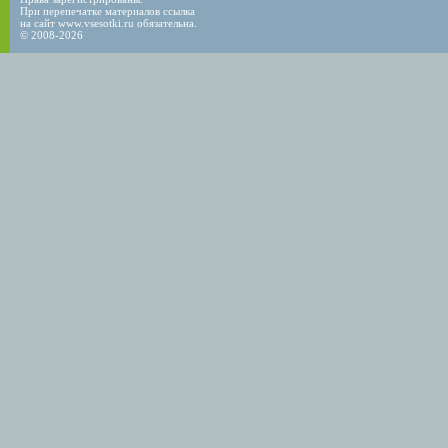
При перепечатке материалов ссылка
на сайт www.vsesotki.ru обязательна.
© 2008-2026