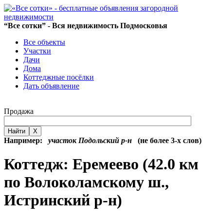
“Все сотки” - Вся недвижимость Подмосковья
Все объекты
Участки
Дачи
Дома
Коттеджные посёлки
Дать объявление
Продажа
Найти
X
Например:
участок Подольский р-н
(не более 3-х слов)
Коттедж: Еремеево (42.0 км
по Волоколамскому ш.,
Истринский р-н)