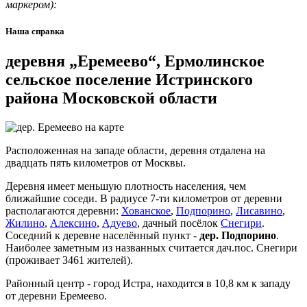
маркером):
Наша справка
деревня „Еремеево“, Ермолинское
сельское поселение Истринского
района Московской области
Расположенная на западе области, деревня отдалена на
двадцать пять километров от Москвы.
Деревня имеет меньшую плотность населения, чем
ближайшие соседи. В радиусе 7-ти километров от деревни
располагаются деревни:
Хованское
,
Подпорино
,
Лисавино
,
Жилино
,
Алексино
,
Адуево
, дачный посёлок
Снегири
.
Соседний к деревне населённый пункт -
дер. Подпорино
.
Наиболее заметным из названных считается дач.пос. Снегири
(проживает 3461 жителей).
Районный центр - город Истра, находится в 10,8 км к западу
от деревни Еремеево.