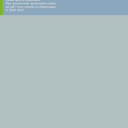
При перепечатке материалов ссылка
на сайт www.vsesotki.ru обязательна.
© 2008-2026