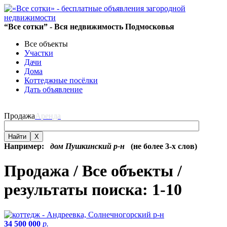
“Все сотки” - Вся недвижимость Подмосковья
Все объекты
Участки
Дачи
Дома
Коттеджные посёлки
Дать объявление
Продажа
Аренда
Найти
X
Например:
дом Пушкинский р-н
(не более 3-х слов)
Продажа / Все объекты /
результаты поиска: 1-10
34 500 000
р.