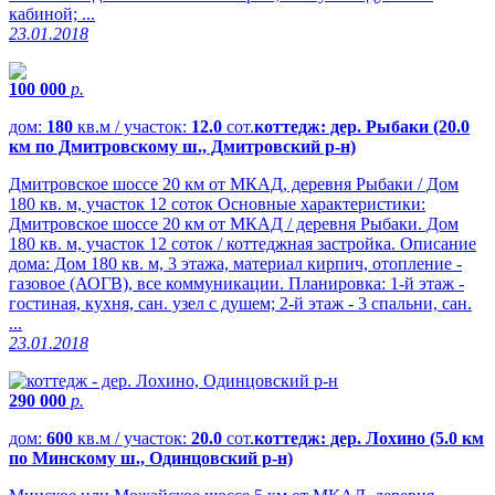
кабиной; ...
23.01.2018
100 000
р.
дом:
180
кв.м / участок:
12.0
сот.
коттедж: дер. Рыбаки (20.0
км по Дмитровскому ш., Дмитровский р-н)
Дмитровское шоссе 20 км от МКАД, деревня Рыбаки / Дом
180 кв. м, участок 12 соток Основные характеристики:
Дмитровское шоссе 20 км от МКАД / деревня Рыбаки. Дом
180 кв. м, участок 12 соток / коттеджная застройка. Описание
дома: Дом 180 кв. м, 3 этажа, материал кирпич, отопление -
газовое (АОГВ), все коммуникации. Планировка: 1-й этаж -
гостиная, кухня, сан. узел с душем; 2-й этаж - 3 спальни, сан.
...
23.01.2018
290 000
р.
дом:
600
кв.м / участок:
20.0
сот.
коттедж: дер. Лохино (5.0 км
по Минскому ш., Одинцовский р-н)