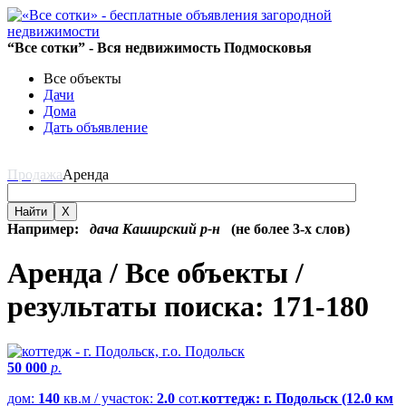
“Все сотки” - Вся недвижимость Подмосковья
Все объекты
Дачи
Дома
Дать объявление
Продажа
Аренда
Найти
X
Например:
дача Каширский р-н
(не более 3-х слов)
Аренда / Все объекты /
результаты поиска: 171-180
50 000
р.
дом:
140
кв.м / участок:
2.0
сот.
коттедж: г. Подольск (12.0 км