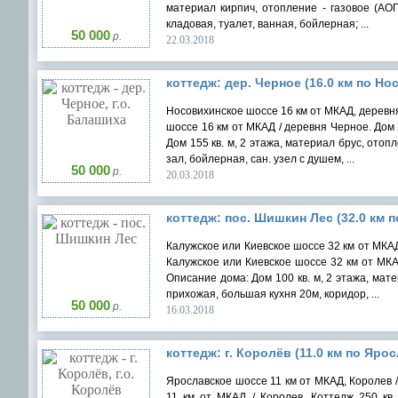
материал кирпич, отопление - газовое (АОГ
кладовая, туалет, ванная, бойлерная; ...
50 000
р.
22.03.2018
коттедж: дер. Черное (16.0 км по Но
Носовихинское шоссе 16 км от МКАД, деревня
шоссе 16 км от МКАД / деревня Черное. Дом 
Дом 155 кв. м, 2 этажа, материал брус, отопл
зал, бойлерная, сан. узел с душем, ...
50 000
р.
20.03.2018
коттедж: пос. Шишкин Лес (32.0 км 
Калужское или Киевское шоссе 32 км от МКАД
Калужское или Киевское шоссе 32 км от МКАД
Описание дома: Дом 100 кв. м, 2 этажа, мате
прихожая, большая кухня 20м, коридор, ...
50 000
р.
16.03.2018
коттедж: г. Королёв (11.0 км по Ярос
Ярославское шоссе 11 км от МКАД, Королев /
11 км от МКАД / Королев. Коттедж 250 кв.