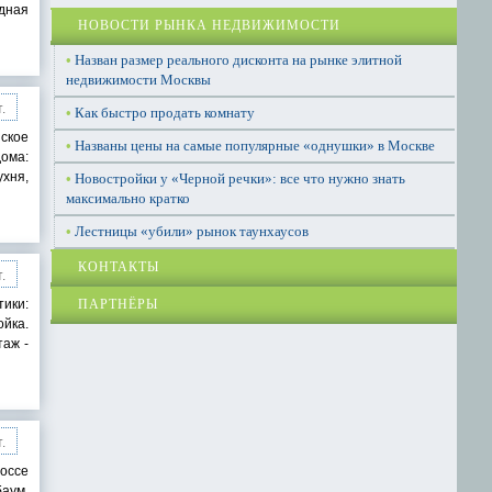
одная
НОВОСТИ РЫНКА НЕДВИЖИМОСТИ
•
Назван размер реального дисконта на рынке элитной
недвижимости Москвы
.
•
Как быстро продать комнату
нское
•
Названы цены на самые популярные «однушки» в Москве
дома:
ухня,
•
Новостройки у «Черной речки»: все что нужно знать
максимально кратко
•
Лестницы «убили» рынок таунхаусов
КОНТАКТЫ
.
ПАРТНЁРЫ
тики:
ойка.
таж -
.
шоссе
баум,