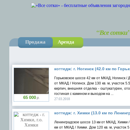
“Все сотки
Продажа
Аренда
коттедж: г. Ногинск (42.0 км по Горь
Горьковское шоссе 42 км от МКАД, Ногинск / Д
от МКАД / Ногинск. Дом 130 кв. м, участок 5
кирпич, внешняя отделка - оштукатурен, ото
гостиная с камином и выходом на ...
65 000
р.
27.03.2018
коттедж: г. Химки (13.0 км по Ленинг
Ленинградское шоссе 13 км от МКАД, Химки /
км от МКАД / Химки. Дом 120 кв. м, участок 5