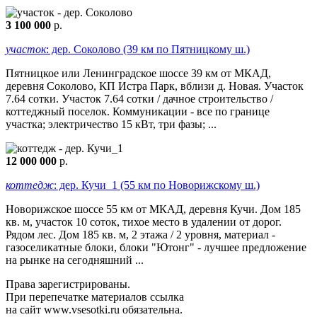
3 100 000
р.
участок
: дер. Соколово (39 км по Пятницкому ш.)
Пятницкое или Ленинградское шоссе 39 км от МКАД,
деревня Соколово, КП Истра Парк, вблизи д. Новая. Участок
7.64 сотки. Участок 7.64 сотки / дачное строительство /
коттеджный поселок. Коммуникации - все по границе
участка; электричество 15 кВт, три фазы; ...
12 000 000
р.
коттедж
: дер. Кучи_1 (55 км по Новорижскому ш.)
Новорижское шоссе 55 км от МКАД, деревня Кучи. Дом 185
кв. м, участок 10 соток, тихое место в удалении от дорог.
Рядом лес. Дом 185 кв. м, 2 этажа / 2 уровня, материал -
газоселикатные блоки, блоки "Ютонг" - лучшее предложение
на рынке на сегодняшний ...
Права зарегистрированы.
При перепечатке материалов ссылка
на сайт www.vsesotki.ru обязательна.