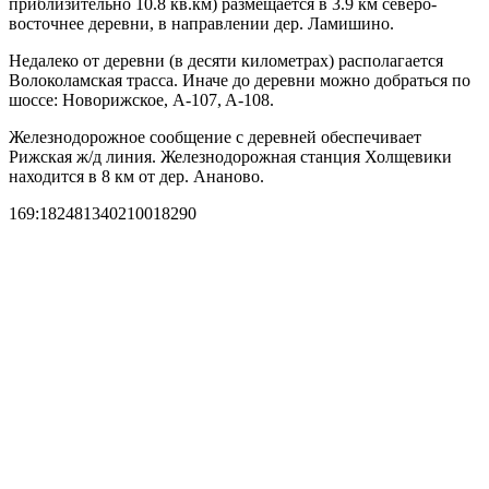
приблизительно 10.8 кв.км) размещается в 3.9 км северо-
восточнее деревни, в направлении дер. Ламишино.
Недалеко от деревни (в десяти километрах) располагается
Волоколамская трасса. Иначе до деревни можно добраться по
шоссе: Новорижское, A-107, A-108.
Железнодорожное сообщение с деревней обеспечивает
Рижская ж/д линия. Железнодорожная станция Холщевики
находится в 8 км от дер. Ананово.
169:182481340210018290