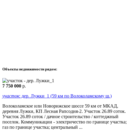
Объекты недвижимости рядом:
7 750 000
р.
участок
: дер. Лужки_1 (59 км по Волоколамскому ш.)
Волоколамское или Новорижское шоссе 59 км от МКАД,
деревня Лужки, КП Лесная Рапсодия-2. Участок 26.89 соток.
Участок 26.89 соток / дачное строительство / коттеджный
поселок. Коммуникации - электричество по границе участка;
газ по границе участка; центральный ...