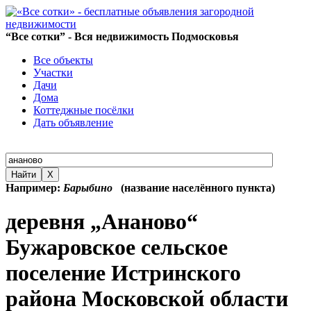
“Все сотки” - Вся недвижимость Подмосковья
Все объекты
Участки
Дачи
Дома
Коттеджные посёлки
Дать объявление
Найти
X
Например:
Барыбино
(название населённого пункта)
деревня „Ананово“
Бужаровское сельское
поселение Истринского
района Московской области