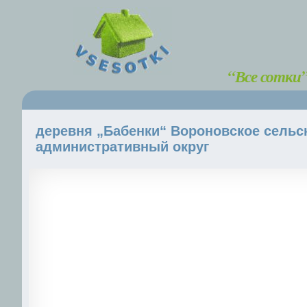
“Все сотки
деревня „Бабенки“ Вороновское сельс
административный округ