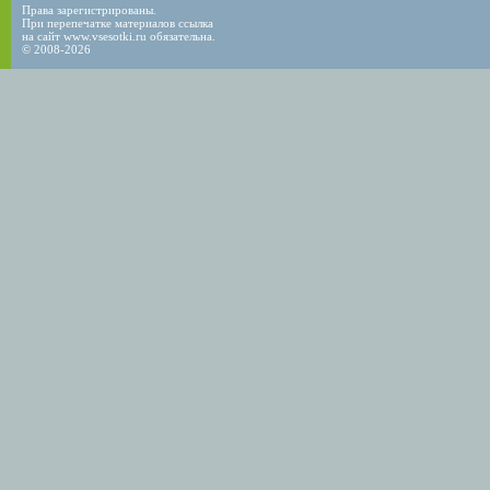
Права зарегистрированы.
При перепечатке материалов ссылка
на сайт www.vsesotki.ru обязательна.
© 2008-2026