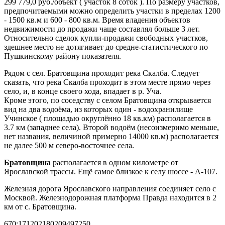
299 779,0 руб./объект ( участок 8 соток ). По размеру участков,
предпочитаемыми можно определить участки в пределах 1200
- 1500 кв.м и 600 - 800 кв.м. Время владения объектов
недвижимости до продажи чаще составлял больше 3 лет.
Относительно сделок купли-продажи свободных участков,
здешнее место не дотягивает до средне-статистического по
Пушкинскому району показателя.
Рядом с сел. Братовщина проходит река Скалба. Следует
сказать, что река Скалба проходит в этом месте прямо через
село, и, в конце своего хода, впадает в р. Уча.
Кроме этого, по соседству с селом Братовщина открывается
вид на два водоёма, из которых один - водохранилище
Учинское ( площадью округлённо 18 кв.км) располагается в
3.7 км (западнее села). Второй водоём (несоизмеримо меньше,
нет названия, величиной примерно 14000 кв.м) располагается
не далее 500 м северо-восточнее села.
Братовщина
располагается в одном километре от
Ярославской трассы. Ещё самое близкое к селу шоссе - A-107.
Железная дорога Ярославского направления соединяет село с
Москвой. Железнодорожная платформа Правда находится в 2
км от с. Братовщина.
670:171202180209497250