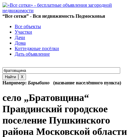
“Все сотки” - Вся недвижимость Подмосковья
Все объекты
Участки
Дачи
Дома
Коттеджные посёлки
Дать объявление
Найти
X
Например:
Барыбино
(название населённого пункта)
село „Братовщина“
Правдинский городское
поселение Пушкинского
района Московской области