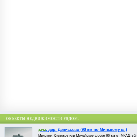
ОБЪЕКТЫ НЕДВИЖИМОСТИ РЯДОМ:
: дер. Денисьево (90 км по Минскому ш.)
дача
Минское, Киевское или Можайское шоссе 90 км от МКАД, вбли