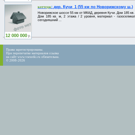
: дер. Кучи_1 (55 км по Новорижскому ш.)
коттедж
Новорижское шоссе 55 км от МКАД, деревня Кучи. Дом 185 кв. м
Дом 185 кв. м, 2 этажа / 2 уровня, материал - газоселик
сегодняшний ...
12 000 000
р.
Права зарегистрированы.
При перепечатке материалов ссылка
на сайт www.vsesotki.ru обязательна.
© 2008-2026