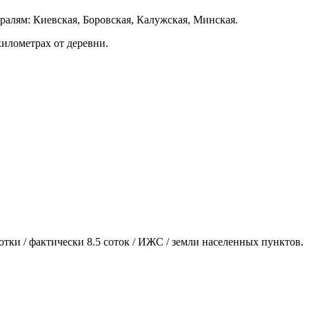
ралям: Киевская, Боровская, Калужская, Минская.
илометрах от деревни.
отки / фактически 8.5 соток / ИЖС / земли населенных пунктов.