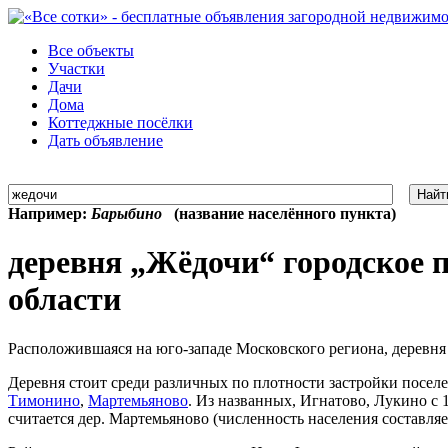
Все объекты
Участки
Дачи
Дома
Коттеджные посёлки
Дать объявление
Найт
Например:
Барыбино
(название населённого пункта)
деревня „Жёдочи“ городское 
области
Расположившаяся на юго-западе Московского региона, деревня 
Деревня стоит среди различных по плотности застройки поселе
Тимонино
,
Мартемьяново
. Из названных, Игнатово, Лукино с 
считается дер. Мартемьяново (численность населения составляе