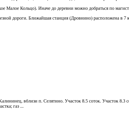
е Малое Кольцо). Иначе до деревни можно добраться по магист
зной дороги. Ближайшая станция (Дровнино) расположена в 7 к
лининец, вблизи п. Селятино. Участок 8.5 соток. Участок 8.3 с
тка; газ ...