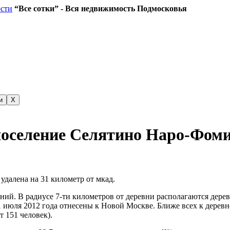
“Все сотки” - Вся недвижимость Подмосковья
и
X
поселение Селятино Наро-Фом
удалена на 31 километр от мкад.
ний. В радиусе 7-ти километров от деревни располагаются дере
1 июля 2012 года отнесены к Новой Москве. Ближе всех к деревн
т 151 человек).