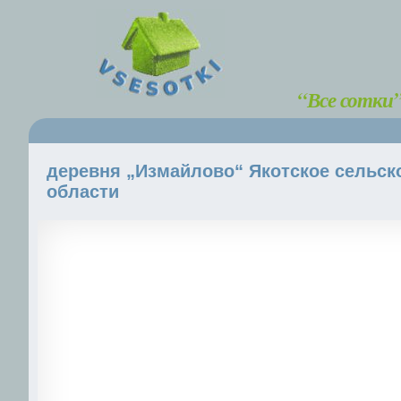
“Все сотки
деревня „Измайлово“ Якотское сельск
области