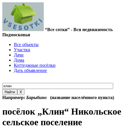
“Все сотки” - Вся недвижимость
Подмосковья
Все объекты
Участки
Дачи
Дома
Коттеджные посёлки
Дать объявление
Найти
X
Например:
Барыбино
(название населённого пункта)
посёлок „Клин“ Никольское
сельское поселение