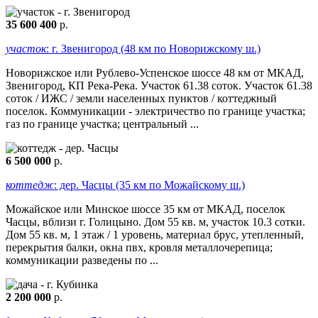
35 600 400
р.
участок
: г. Звенигород (48 км по Новорижскому ш.)
Новорижское или Рублево-Успенское шоссе 48 км от МКАД,
Звенигород, КП Река-Река. Участок 61.38 соток. Участок 61.38
соток / ИЖС / земли населенных пунктов / коттеджный
поселок. Коммуникации - электричество по границе участка;
газ по границе участка; центральный ...
6 500 000
р.
коттедж
: дер. Часцы (35 км по Можайскому ш.)
Можайское или Минское шоссе 35 км от МКАД, поселок
Часцы, вблизи г. Голицыно. Дом 55 кв. м, участок 10.3 сотки.
Дом 55 кв. м, 1 этаж / 1 уровень, материал брус, утепленный,
перекрытия балки, окна пвх, кровля металлочерепица;
коммуникации разведены по ...
2 200 000
р.