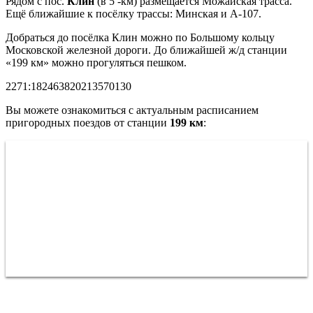
Рядом с пос.
Клин
(в 5 -км) размещается Можайская трасса.
Ещё ближайшие к посёлку трассы: Минская и A-107.
Добраться до посёлка Клин можно по Большому кольцу
Московской железной дороги. До ближайшей ж/д станции
«199 км» можно прогуляться пешком.
2271:182463820213570130
Вы можете ознакомиться с актуальным расписанием
пригородных поездов от станции
199 км
: