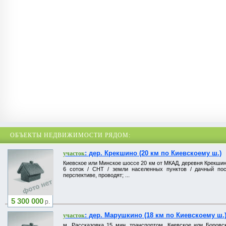
ОБЪЕКТЫ НЕДВИЖИМОСТИ РЯДОМ:
: дер. Крекшино (20 км по Киевскоему ш.)
участок
Киевское или Минское шоссе 20 км от МКАД, деревня Крекшин
6 соток / СНТ / земли населенных пунктов / дачный посе
перспективе, проводят; ...
5 300 000
р.
: дер. Марушкино (18 км по Киевскоему ш.
участок
м. Рассказовка 15 мин. транспортом, Киевское или Боров