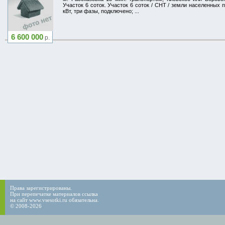
Участок 6 соток. Участок 6 соток / СНТ / земли населенных п
кВт, три фазы, подключено; ...
6 600 000
р.
Права зарегистрированы.
При перепечатке материалов ссылка
на сайт www.vsesotki.ru обязательна.
© 2008-2026