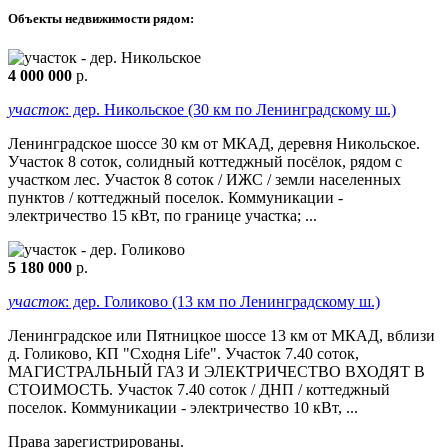
Объекты недвижимости рядом:
4 000 000
р.
участок
: дер. Никольское (30 км по Ленинградскому ш.)
Ленинградское шоссе 30 км от МКАД, деревня Никольское.
Участок 8 соток, солидный коттеджный посёлок, рядом с
участком лес. Участок 8 соток / ИЖС / земли населенных
пунктов / коттеджный поселок. Коммуникации -
электричество 15 кВт, по границе участка; ...
5 180 000
р.
участок
: дер. Голиково (13 км по Ленинградскому ш.)
Ленинградское или Пятницкое шоссе 13 км от МКАД, вблизи
д. Голиково, КП "Сходня Life". Участок 7.40 соток,
МАГИСТРАЛЬНЫЙ ГАЗ И ЭЛЕКТРИЧЕСТВО ВХОДЯТ В
СТОИМОСТЬ. Участок 7.40 соток / ДНП / коттеджный
поселок. Коммуникации - электричество 10 кВт, ...
Права зарегистрированы.