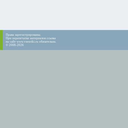
Права зарегистрированы.
При перепечатке материалов ссылка
на сайт www.vsesotki.ru обязательна.
© 2008-2026