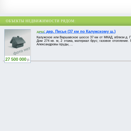
ОБЪЕКТЫ НЕДВИЖИМОСТИ РЯДОМ:
: дер. Песье (37 км по Калужскому ш.)
дача
Калужское или Варшавское шоссе 37 км от МКАД, вблизи д. П
Дом 274 кв. м, 2 этажа, материал брус; газовое отопление.
Александровы пруды, ...
27 500 000
р.