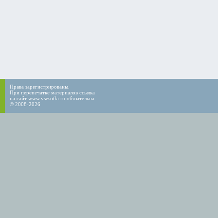
Права зарегистрированы.
При перепечатке материалов ссылка
на сайт www.vsesotki.ru обязательна.
© 2008-2026