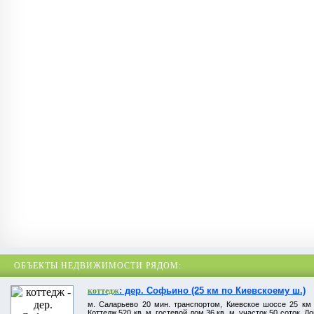
ОБЪЕКТЫ НЕДВИЖИМОСТИ РЯДОМ:
: дер. Софьино (25 км по Киевскоему ш.)
коттедж
м. Саларьево 20 мин. транспортом, Киевское шоссе 25 км
Коттедж 520 кв. м, гостевой дом 36 кв. м, участок 50 соток. Д