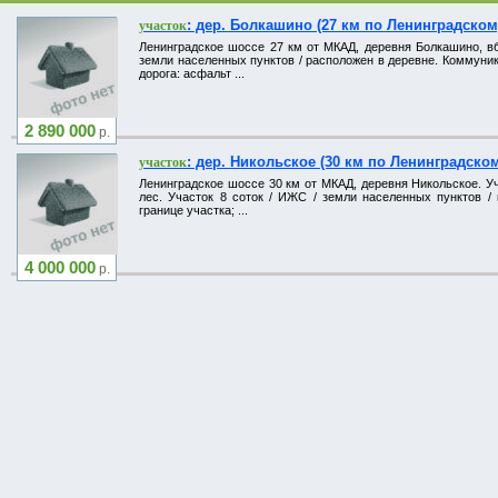
: дер. Болкашино (27 км по Ленинградском
участок
Ленинградское шоссе 27 км от МКАД, деревня Болкашино, вбл
земли населенных пунктов / расположен в деревне. Коммуник
дорога: асфальт ...
2 890 000
р.
: дер. Никольское (30 км по Ленинградском
участок
Ленинградское шоссе 30 км от МКАД, деревня Никольское. Уч
лес. Участок 8 соток / ИЖС / земли населенных пунктов / 
границе участка; ...
4 000 000
р.