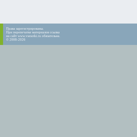
Права зарегистрированы.
При перепечатке материалов ссылка
на сайт www.vsesotki.ru обязательна.
© 2008-2026