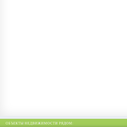
ОБЪЕКТЫ НЕДВИЖИМОСТИ РЯДОМ: