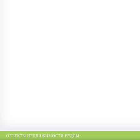
ОБЪЕКТЫ НЕДВИЖИМОСТИ РЯДОМ: