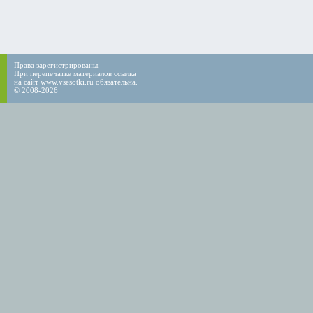
Права зарегистрированы.
При перепечатке материалов ссылка
на сайт www.vsesotki.ru обязательна.
© 2008-2026