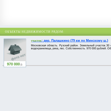
ОБЪЕКТЫ НЕДВИЖИМОСТИ РЯДОМ:
: дер. Палашкино (79 км по Минскому ш.)
участок
Московская область. Рузский район. Земельный участок 30 
водохранилища, река, лес. Собственность. 970 000 рублей. Об
970 000
р.