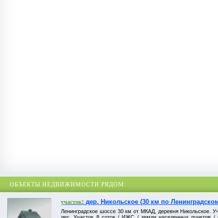
ОБЪЕКТЫ НЕДВИЖИМОСТИ РЯДОМ:
: дер. Никольское (30 км по Ленинградском
участок
Ленинградское шоссе 30 км от МКАД, деревня Никольское. Уч
лес. Участок 8 соток / ИЖС / земли населенных пунктов / 