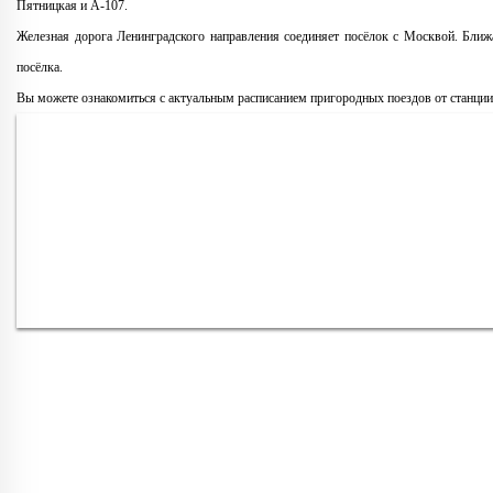
Пятницкая и A-107.
Железная дорога Ленинградского направления соединяет посёлок с Москвой. Ближ
посёлка.
Вы можете ознакомиться с актуальным расписанием пригородных поездов от станци