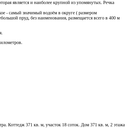
оторая является и наиболее крупной из упомянутых. Речка
ое - самый значимый водоём в округе ( размером
небольшой пруд, без наименования, размещается всего в 400 м
я.
километров.
 Коттедж 371 кв. м, участок 18 соток. Дом 371 кв. м, 2 этажа