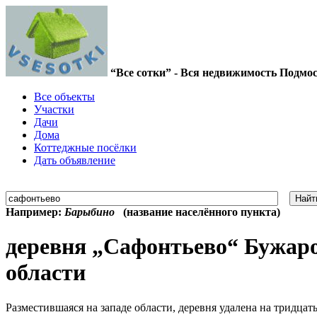
“Все сотки” - Вся недвижимость Подмо
Все объекты
Участки
Дачи
Дома
Коттеджные посёлки
Дать объявление
Найт
Например:
Барыбино
(название населённого пункта)
деревня „Сафонтьево“ Бужаро
области
Разместившаяся на западе области, деревня удалена на тридцат