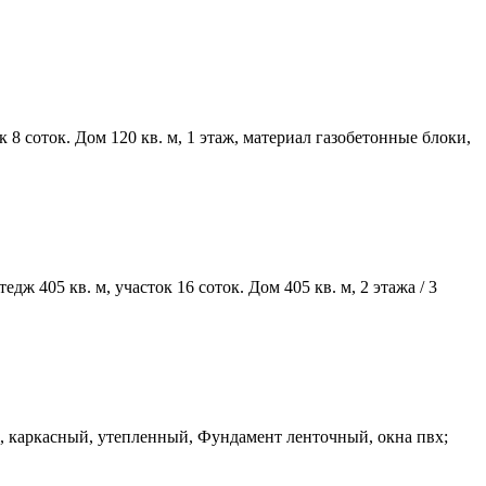
8 соток. Дом 120 кв. м, 1 этаж, материал газобетонные блоки,
405 кв. м, участок 16 соток. Дом 405 кв. м, 2 этажа / 3
ж, каркасный, утепленный, Фундамент лeнтoчный, окна пвх;