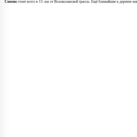
Синево
стоит всего в 13 -км от Волоколамской трассы. Ещё ближайшие к деревне ма