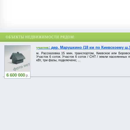
ОБЪЕКТЫ НЕДВИЖИМОСТИ РЯДОМ:
: дер. Марушкино (18 км по Киевскоему ш.
участок
м. Рассказовка 15 мин. транспортом, Киевское или Боров
Участок 6 соток. Участок 6 соток / СНТ / земли населенных п
кВт, три фазы, подключено; ...
6 600 000
р.