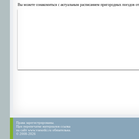
Вы можете ознакомиться с актуальным расписанием пригородных поездов о
Права зарегистрированы.
При перепечатке материалов ссылка
на сайт www.vsesotki.ru обязательна.
© 2008-2026