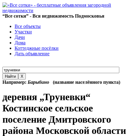
“Все сотки” - Вся недвижимость Подмосковья
Все объекты
Участки
Дачи
Дома
Коттеджные посёлки
Дать объявление
Найти
X
Например:
Барыбино
(название населённого пункта)
деревня „Труневки“
Костинское сельское
поселение Дмитровского
района Московской области