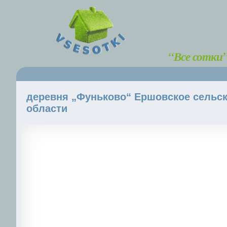
“Все сотки
деревня „Фуньково“ Ершовское сельск
области