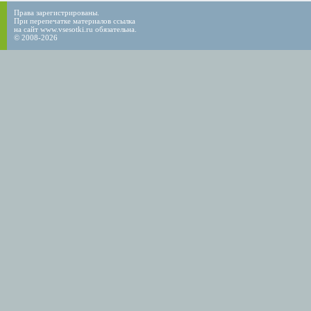
Права зарегистрированы.
При перепечатке материалов ссылка
на сайт www.vsesotki.ru обязательна.
© 2008-2026